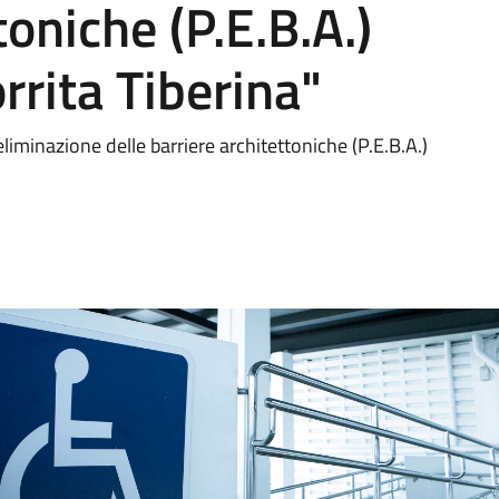
toniche (P.E.B.A.)
rrita Tiberina"
minazione delle barriere architettoniche (P.E.B.A.)