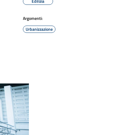
Edilizia
Argomenti:
Urbanizzazione