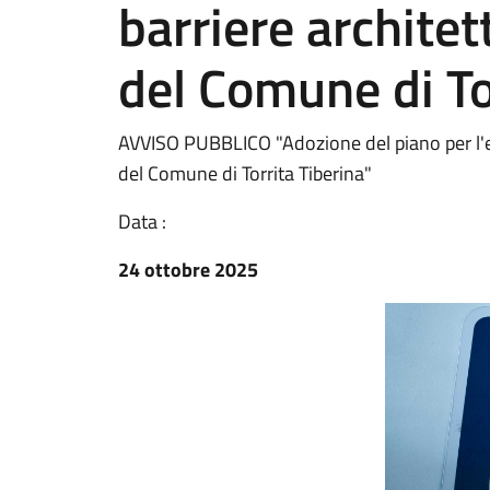
barriere architet
del Comune di To
AVVISO PUBBLICO "Adozione del piano per l'eli
del Comune di Torrita Tiberina"
Data :
24 ottobre 2025