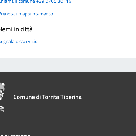
Chiama il comune +39 0765 30116
Prenota un appuntamento
lemi in città
Segnala disservizio
Comune di Torrita Tiberina