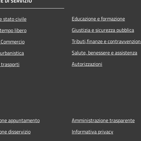
E DI SERVIZIO
Educazione e formazione
 stato civile
Giustizia e sicurezza pubblica
 tempo libero
Tributi,finanze e contravvenzion
e Commercio
Salute, benessere e assistenza
 urbanistica
Autorizzazioni
 trasporti
ione appuntamento
Amministrazione trasparente
one disservizio
Informativa privacy