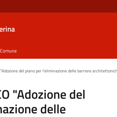
erina
il Comune
ozione del piano per l'eliminazione delle barriere architettoniche
O "Adozione del
nazione delle