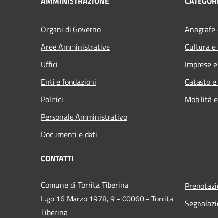
AMMINISTRAZIONE
CATEGORI
Organi di Governo
Anagrafe e
Aree Amministrative
Cultura e
Uffici
Imprese 
Enti e fondazioni
Catasto e
Politici
Mobilità e
Personale Amministrativo
Documenti e dati
CONTATTI
Comune di Torrita Tiberina
Prenotaz
L.go 16 Marzo 1978, 9 - 00060 - Torrita
Segnalazi
Tiberina