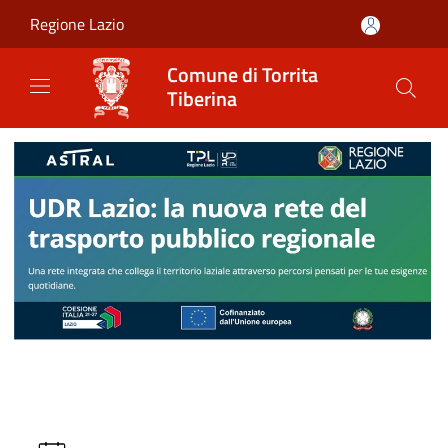
Salta al contenuto principale
Regione Lazio
Comune di Torrita
Tiberina