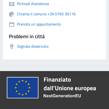
Richiedi Assistenza
Chiama il comune +39 0765 30116
Prenota un appuntamento
Problemi in città
Segnala disservizio