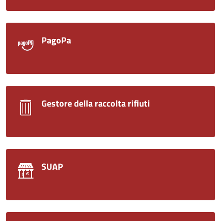
PagoPa
Gestore della raccolta rifiuti
SUAP