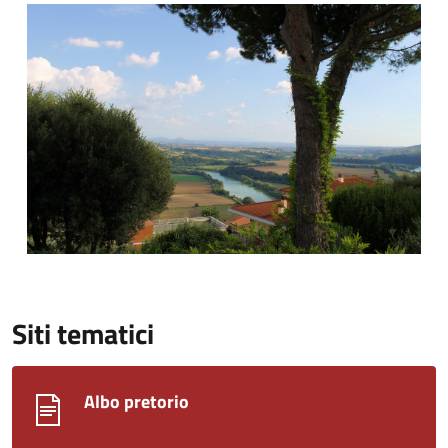
Comune di Torrita Tiberina
Siti tematici
Albo pretorio