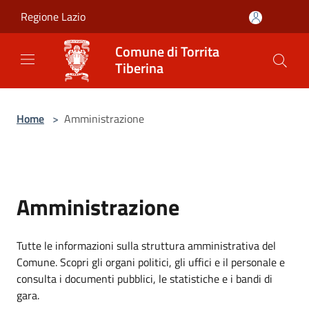
Salta al contenuto principale
Regione Lazio
Comune di Torrita
Tiberina
Home
>
Amministrazione
Amministrazione
Tutte le informazioni sulla struttura amministrativa del
Comune. Scopri gli organi politici, gli uffici e il personale e
consulta i documenti pubblici, le statistiche e i bandi di
gara.