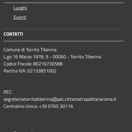
Luoghi
Eventi
CONTATTI
Comune di Torrita Tiberina
L.go 16 Marzo 1978, 9 - 00060 - Torrita Tiberina
Codice Fiscale: 80210730588
Partita IVA: 02133851002
PEC:
segreteriatorritatiberina@pec.cittametropolitanaroma.it
Centralino Unico: +39 0765 30116