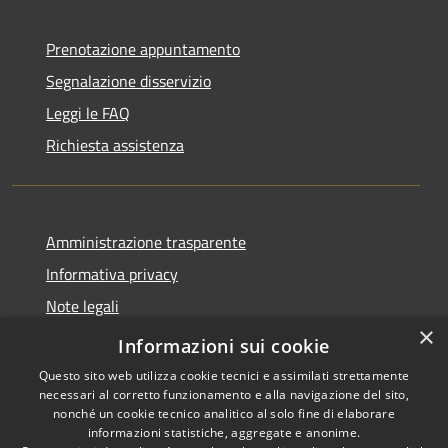
Prenotazione appuntamento
Segnalazione disservizio
Leggi le FAQ
Richiesta assistenza
Amministrazione trasparente
Informativa privacy
Note legali
×
Dichiarazione di accessibilità
Informazioni sui cookie
Questo sito web utilizza cookie tecnici e assimilati strettamente
necessari al corretto funzionamento e alla navigazione del sito,
nonché un cookie tecnico analitico al solo fine di elaborare
informazioni statistiche, aggregate e anonime.
RSS
Copyright © 2026 • Comune di