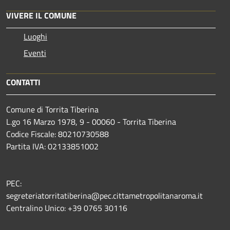
VIVERE IL COMUNE
Luoghi
Eventi
CONTATTI
Comune di Torrita Tiberina
L.go 16 Marzo 1978, 9 - 00060 - Torrita Tiberina
Codice Fiscale: 80210730588
Partita IVA: 02133851002
PEC:
segreteriatorritatiberina@pec.cittametropolitanaroma.it
Centralino Unico: +39 0765 30116