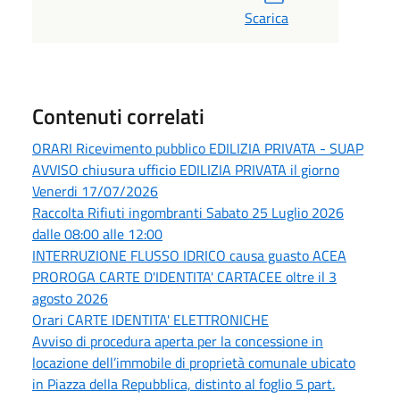
Scarica
Contenuti correlati
ORARI Ricevimento pubblico EDILIZIA PRIVATA - SUAP
AVVISO chiusura ufficio EDILIZIA PRIVATA il giorno
Venerdi 17/07/2026
Raccolta Rifiuti ingombranti Sabato 25 Luglio 2026
dalle 08:00 alle 12:00
INTERRUZIONE FLUSSO IDRICO causa guasto ACEA
PROROGA CARTE D'IDENTITA' CARTACEE oltre il 3
agosto 2026
Orari CARTE IDENTITA' ELETTRONICHE
Avviso di procedura aperta per la concessione in
locazione dell’immobile di proprietà comunale ubicato
in Piazza della Repubblica, distinto al foglio 5 part.