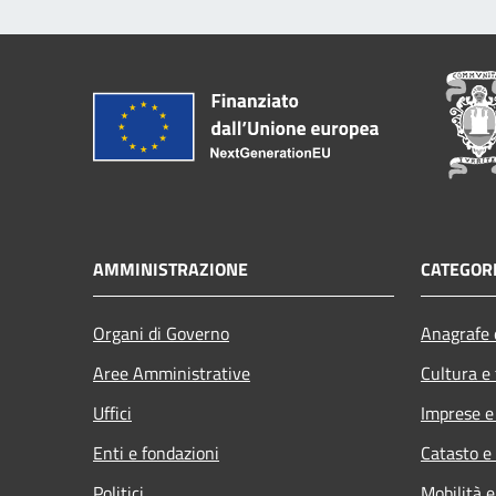
AMMINISTRAZIONE
CATEGORI
Organi di Governo
Anagrafe e
Aree Amministrative
Cultura e
Uffici
Imprese 
Enti e fondazioni
Catasto e
Politici
Mobilità e