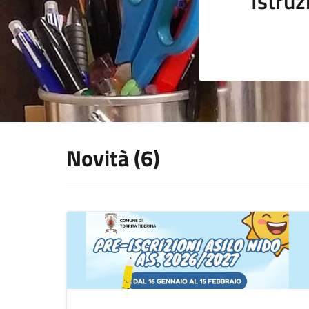
Istruz
Novità (6)