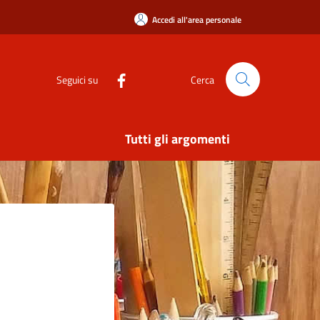
Accedi all'area personale
Seguici su
Cerca
Tutti gli argomenti