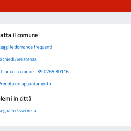
atta il comune
Leggi le domande frequenti
Richiedi Assistenza
Chiama il comune +39 0765 30116
Prenota un appuntamento
lemi in città
Segnala disservizio