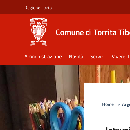
Salta al contenuto principale
Regione Lazio
Comune di Torrita Tib
Amministrazione
Novità
Servizi
Vivere 
Home
>
Arg