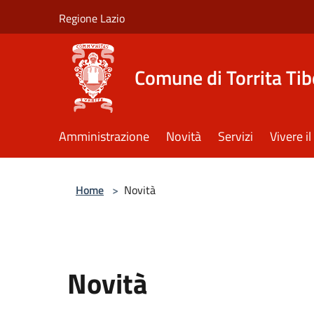
Salta al contenuto principale
Regione Lazio
Comune di Torrita Tib
Amministrazione
Novità
Servizi
Vivere 
Home
>
Novità
Novità