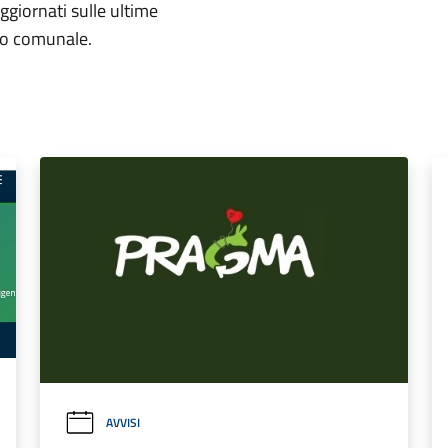
aggiornati sulle ultime
rio comunale.
AVVISI