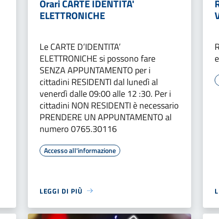
Orari CARTE IDENTITA'
ELETTRONICHE
o
Le CARTE D’IDENTITA’
ELETTRONICHE si possono fare
e
SENZA APPUNTAMENTO per i
cittadini RESIDENTI dal lunedì al
venerdì dalle 09:00 alle 12 :30. Per i
cittadini NON RESIDENTI è necessario
PRENDERE UN APPUNTAMENTO al
numero 0765.30116
Accesso all'informazione
LEGGI DI PIÙ
L