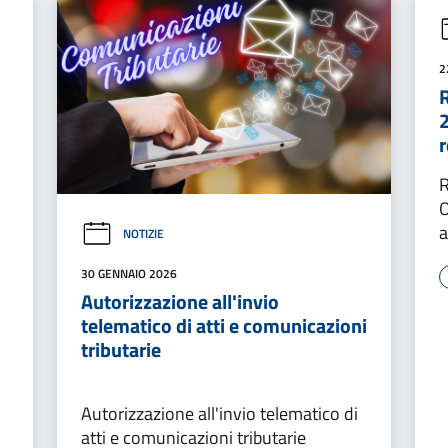
2
2
r
R
O
a
NOTIZIE
30 GENNAIO 2026
Autorizzazione all'invio
telematico di atti e comunicazioni
tributarie
Autorizzazione all'invio telematico di
atti e comunicazioni tributarie