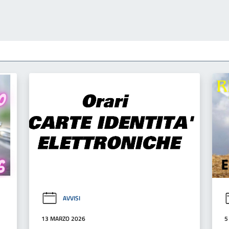
AVVISI
13 MARZO 2026
5