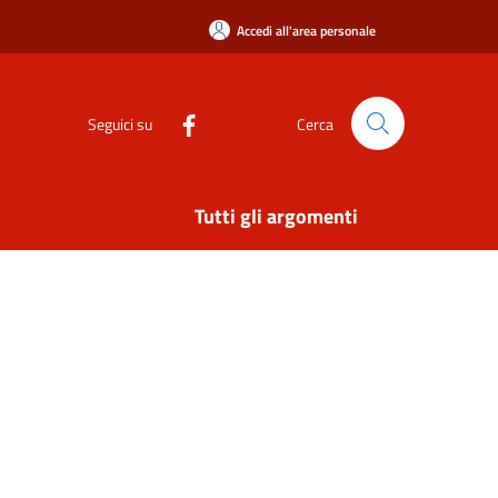
Accedi all'area personale
Seguici su
Cerca
Tutti gli argomenti