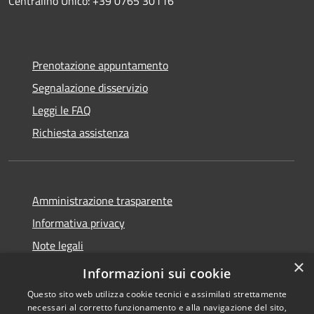
Centralino Unico: +39 0765 30116
Prenotazione appuntamento
Segnalazione disservizio
Leggi le FAQ
Richiesta assistenza
Amministrazione trasparente
Informativa privacy
Note legali
×
Dichiarazione di accessibilità
Informazioni sui cookie
Questo sito web utilizza cookie tecnici e assimilati strettamente
necessari al corretto funzionamento e alla navigazione del sito,