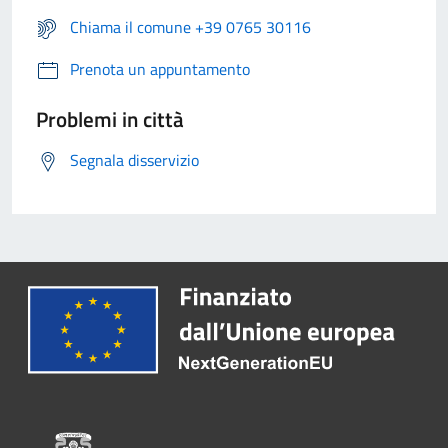
Chiama il comune +39 0765 30116
Prenota un appuntamento
Problemi in città
Segnala disservizio