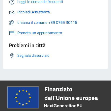
Leggi le domande frequenti
Richiedi Assistenza
Chiama il comune +39 0765 30116
Prenota un appuntamento
Problemi in città
Segnala disservizio