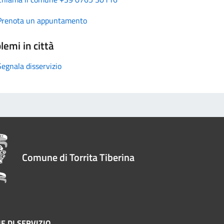
Prenota un appuntamento
lemi in città
Segnala disservizio
Comune di Torrita Tiberina
E DI SERVIZIO