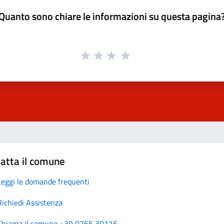
Quanto sono chiare le informazioni su questa pagina
atta il comune
Leggi le domande frequenti
Richiedi Assistenza
Chiama il comune +39 0765 30116