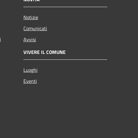
Notizie
Comunicati
i
Avvisi
VIVERE IL COMUNE
Luoghi
Eventi