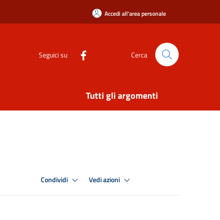
Accedi all'area personale
Seguici su
Cerca
Tutti gli argomenti
Condividi
Vedi azioni