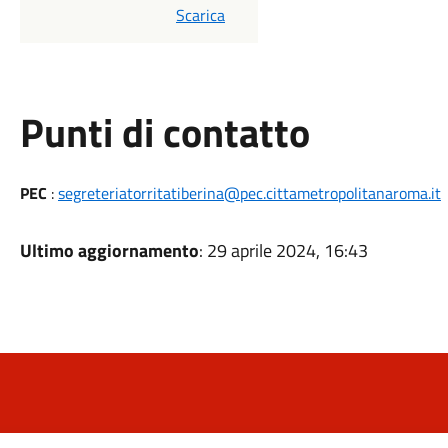
PDF
Scarica
Punti di contatto
PEC
:
segreteriatorritatiberina@pec.cittametropolitanaroma.it
Ultimo aggiornamento
: 29 aprile 2024, 16:43