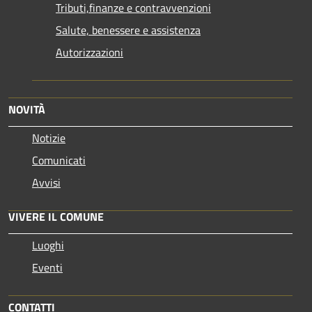
Tributi,finanze e contravvenzioni
Salute, benessere e assistenza
Autorizzazioni
NOVITÀ
Notizie
Comunicati
Avvisi
VIVERE IL COMUNE
Luoghi
Eventi
CONTATTI