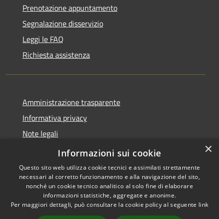
Prenotazione appuntamento
Segnalazione disservizio
Leggi le FAQ
Richiesta assistenza
Amministrazione trasparente
Informativa privacy
Note legali
×
Dichiarazione di accessibilità
Informazioni sui cookie
Questo sito web utilizza cookie tecnici e assimilati strettamente
necessari al corretto funzionamento e alla navigazione del sito,
nonché un cookie tecnico analitico al solo fine di elaborare
informazioni statistiche, aggregate e anonime.
RSS
Copyright © 2026 • Comune di
Per maggiori dettagli, può consultare la cookie policy al seguente
link
Accessibilità
Torrita Tiberina • Powered by