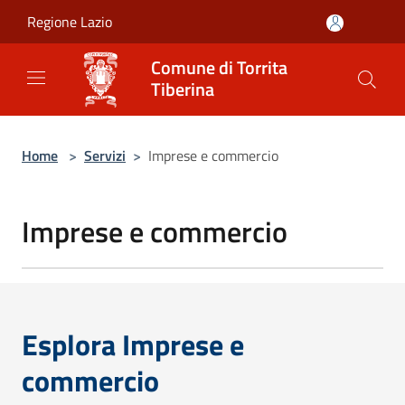
Salta al contenuto principale
Regione Lazio
Comune di Torrita
Tiberina
Home
>
Servizi
>
Imprese e commercio
Imprese e commercio
Esplora Imprese e
commercio