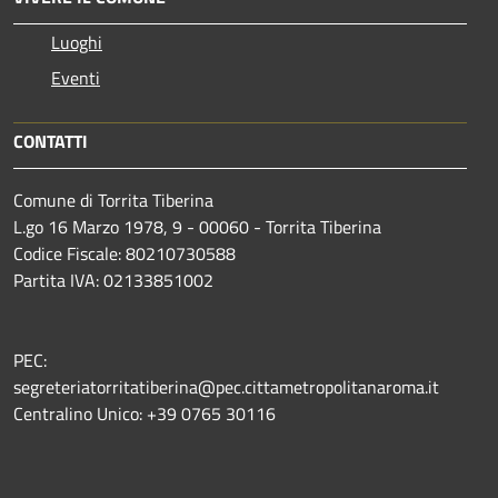
Luoghi
Eventi
CONTATTI
Comune di Torrita Tiberina
L.go 16 Marzo 1978, 9 - 00060 - Torrita Tiberina
Codice Fiscale: 80210730588
Partita IVA: 02133851002
PEC:
segreteriatorritatiberina@pec.cittametropolitanaroma.it
Centralino Unico: +39 0765 30116