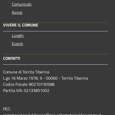
Comunicati
Avvisi
VIVERE IL COMUNE
Luoghi
Eventi
CONTATTI
Comune di Torrita Tiberina
L.go 16 Marzo 1978, 9 - 00060 - Torrita Tiberina
Codice Fiscale: 80210730588
Partita IVA: 02133851002
PEC:
segreteriatorritatiberina@pec.cittametropolitanaroma.it