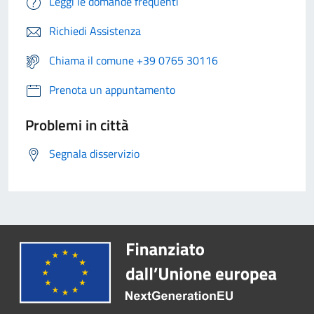
Leggi le domande frequenti
Richiedi Assistenza
Chiama il comune +39 0765 30116
Prenota un appuntamento
Problemi in città
Segnala disservizio