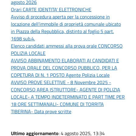
agosto 2026
Orari CARTE IDENTITA' ELETTRONICHE
Avviso di procedura aperta per la concessione in
locazione dell’immobile di proprietà comunale ubicato
in Piazza della Repubblica, distinto al foglio 5 part.
1698 sub.4.
Elenco candidati ammessi alla prova orale CONCORSO
POLIZIA LOCALE
AVVISO ABBINAMENTO ELABORATI AI CANDIDATI E
PROVA ORALE DEL CONCORSO PUBBLICO, PER LA
COPETURA DI N. 1 POSTO Agente Polizia Locale
AVVISO PROVE SELETTIVE - 8 Novembre 2025 -
CONCORSO AREA ISTRUTTORE- AGENTE DI POLIZIA
LOCALE- A TEMPO INDETERMINATO E PART TIME PER
18 ORE SETTIMANALI- COMUNE DI TORRITA
TIBERINA- Data prove scritte
Ultimo aggiornamento
: 4 agosto 2025, 13:34