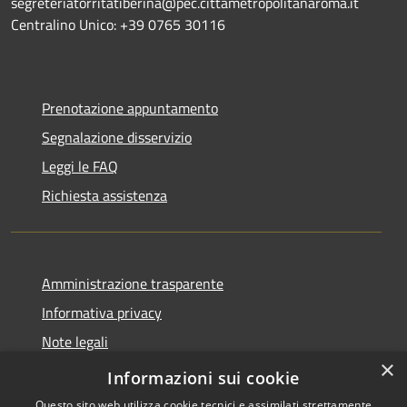
segreteriatorritatiberina@pec.cittametropolitanaroma.it
Centralino Unico: +39 0765 30116
Prenotazione appuntamento
Segnalazione disservizio
Leggi le FAQ
Richiesta assistenza
Amministrazione trasparente
Informativa privacy
Note legali
×
Dichiarazione di accessibilità
Informazioni sui cookie
Questo sito web utilizza cookie tecnici e assimilati strettamente