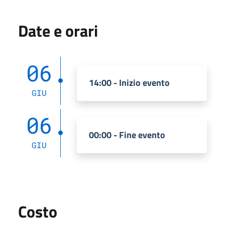
Date e orari
06
14:00 - Inizio evento
GIU
06
00:00 - Fine evento
GIU
Costo