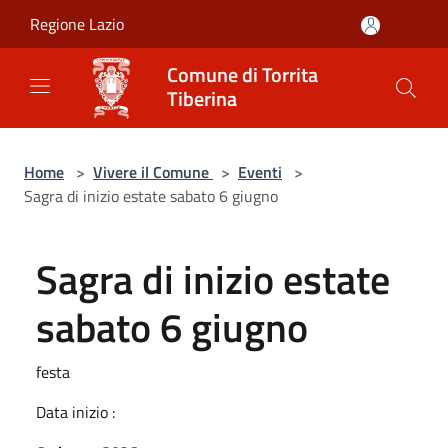
Salta al contenuto principale
Regione Lazio
Comune di Torrita
Tiberina
Home
>
Vivere il Comune
>
Eventi
>
Sagra di inizio estate sabato 6 giugno
Sagra di inizio estate
sabato 6 giugno
festa
Data inizio :