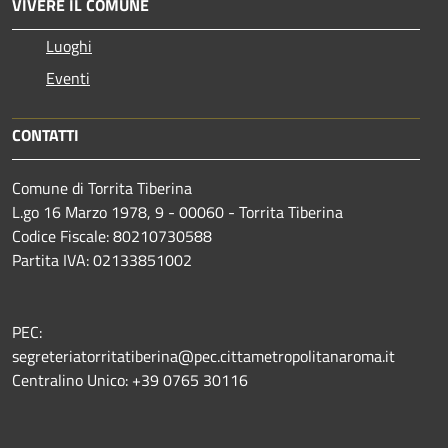
VIVERE IL COMUNE
Luoghi
Eventi
CONTATTI
Comune di Torrita Tiberina
L.go 16 Marzo 1978, 9 - 00060 - Torrita Tiberina
Codice Fiscale: 80210730588
Partita IVA: 02133851002
PEC:
segreteriatorritatiberina@pec.cittametropolitanaroma.it
Centralino Unico: +39 0765 30116