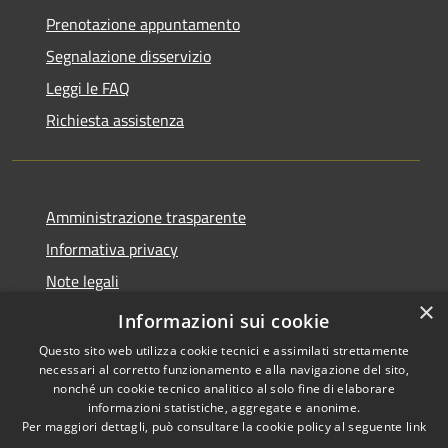
Prenotazione appuntamento
Segnalazione disservizio
Leggi le FAQ
Richiesta assistenza
Amministrazione trasparente
Informativa privacy
Note legali
×
Dichiarazione di accessibilità
Informazioni sui cookie
Questo sito web utilizza cookie tecnici e assimilati strettamente
necessari al corretto funzionamento e alla navigazione del sito,
nonché un cookie tecnico analitico al solo fine di elaborare
informazioni statistiche, aggregate e anonime.
RSS
Copyright © 2026 • Comune di
Per maggiori dettagli, può consultare la cookie policy al seguente
link
Accessibilità
Torrita Tiberina • Powered by